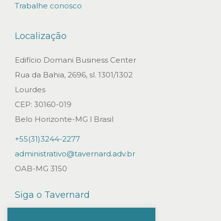
Trabalhe conosco
Localização
Edifício Domani Business Center
Rua da Bahia, 2696, sl. 1301/1302
Lourdes
CEP: 30160-019
Belo Horizonte-MG l Brasil
+55(31)3244-2277
administrativo@tavernard.adv.br
OAB-MG 3150
Siga o Tavernard