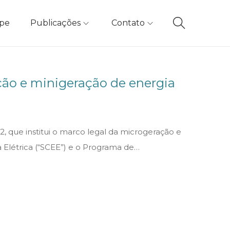
ipe
Publicações
Contato
ção e minigeração de energia
22, que institui o marco legal da microgeração e
 Elétrica (“SCEE”) e o Programa de…