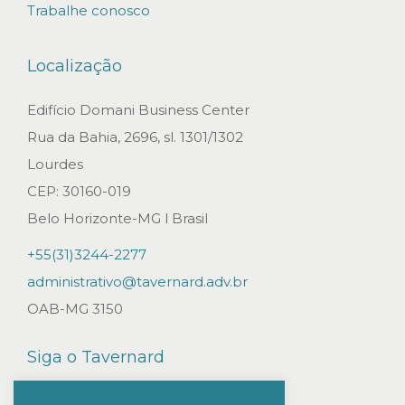
Trabalhe conosco
Localização
Edifício Domani Business Center
Rua da Bahia, 2696, sl. 1301/1302
Lourdes
CEP: 30160-019
Belo Horizonte-MG l Brasil
+55(31)3244-2277
administrativo@tavernard.adv.br
OAB-MG 3150
Siga o Tavernard