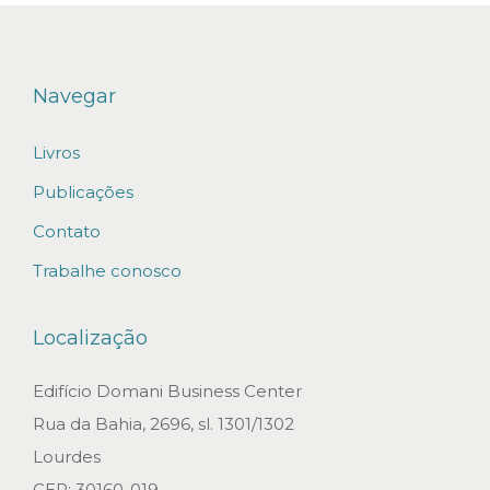
Navegar
Livros
Publicações
Contato
Trabalhe conosco
Localização
Edifício Domani Business Center
Rua da Bahia, 2696, sl. 1301/1302
Lourdes
CEP: 30160-019