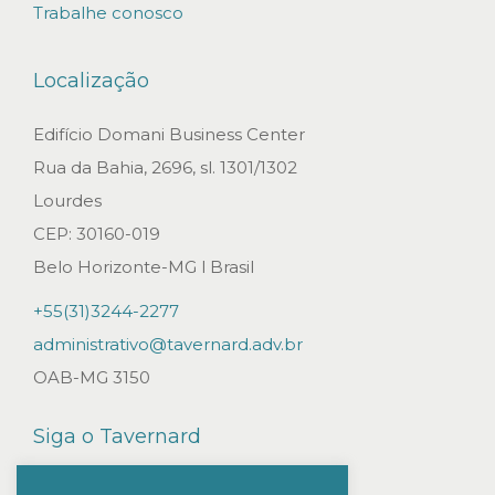
Trabalhe conosco
Localização
Edifício Domani Business Center
Rua da Bahia, 2696, sl. 1301/1302
Lourdes
CEP: 30160-019
Belo Horizonte-MG l Brasil
+55(31)3244-2277
administrativo@tavernard.adv.br
OAB-MG 3150
Siga o Tavernard