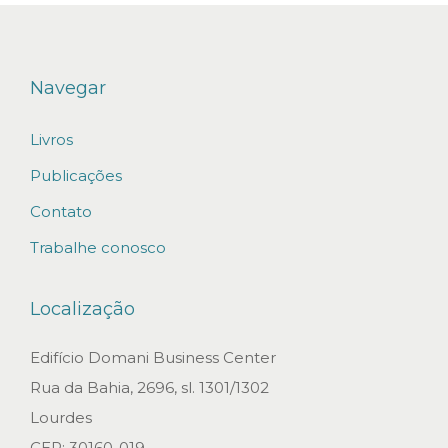
Navegar
Livros
Publicações
Contato
Trabalhe conosco
Localização
Edifício Domani Business Center
Rua da Bahia, 2696, sl. 1301/1302
Lourdes
CEP: 30160-019