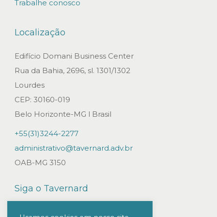
Trabalhe conosco
Localização
Edifício Domani Business Center
Rua da Bahia, 2696, sl. 1301/1302
Lourdes
CEP: 30160-019
Belo Horizonte-MG l Brasil
+55(31)3244-2277
administrativo@tavernard.adv.br
OAB-MG 3150
Siga o Tavernard