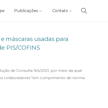
ipe
Publicações
Contato
l e máscaras usadas para
de PIS/COFINS
lução de Consulta 164/2021, por meio da qual
s aos colaboradores “em cumprimento de norma