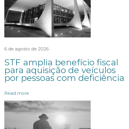
a
c
o
m
i
s
6 de agosto de 2026
s
STF amplia benefício fiscal
ã
para aquisição de veículos
o
por pessoas com deficiência
d
e
Read more
a
v
a
l