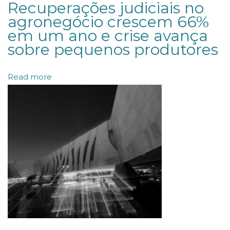
i
Recuperações judiciais no
c
agronegócio crescem 66%
em um ano e crise avança
i
sobre pequenos produtores
a
l
Read more
n
o
B
r
a
s
i
l
:
b