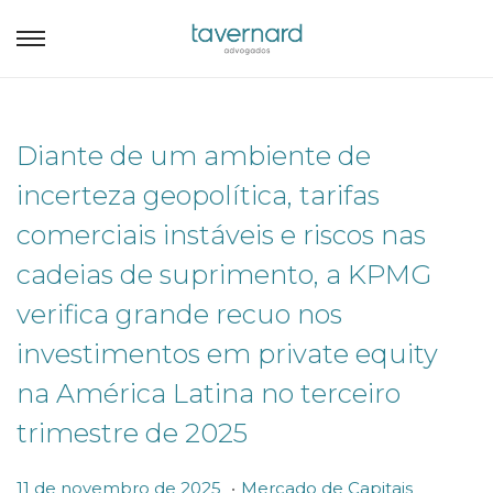
Diante de um ambiente de
incerteza geopolítica, tarifas
comerciais instáveis e riscos nas
cadeias de suprimento, a KPMG
verifica grande recuo nos
investimentos em private equity
na América Latina no terceiro
trimestre de 2025
.
P
P
1
11 de novembro de 2025
Mercado de Capitais