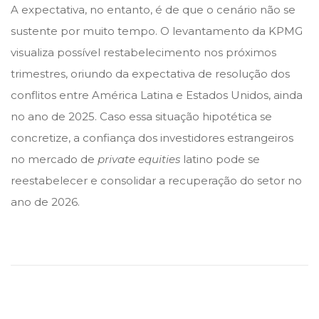
A expectativa, no entanto, é de que o cenário não se
sustente por muito tempo. O levantamento da KPMG
visualiza possível restabelecimento nos próximos
trimestres, oriundo da expectativa de resolução dos
conflitos entre América Latina e Estados Unidos, ainda
no ano de 2025. Caso essa situação hipotética se
concretize, a confiança dos investidores estrangeiros
no mercado de
private equities
latino pode se
reestabelecer e consolidar a recuperação do setor no
ano de 2026.
T
a
v
e
r