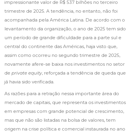
impressionante valor de R$ 537 bilhões no terceiro
2
trimestre de 2025. A tendência, no entanto, não foi
5
acompanhada pela América Latina. De acordo com o
levantamento da organização, o ano de 2025 tem sido
um período de grande dificuldade para a parte sul e
central do continente das Américas, haja visto que,
assim como ocorreu no segundo trimestre de 2025,
novamente afere-se baixa nos investimentos no setor
de
private equity
, reforçada a tendência de queda que
já havia sido verificada.
As razões para a retração nessa importante área do
mercado de capitais, que representa os investimentos
em empresas com grande potencial de crescimento,
mas que não são listadas na bolsa de valores, tem
origem na crise política e comercial instaurada no ano