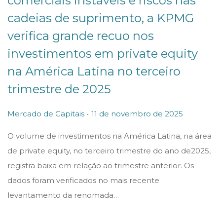
comerciais instáveis e riscos nas
cadeias de suprimento, a KPMG
verifica grande recuo nos
investimentos em private equity
na América Latina no terceiro
trimestre de 2025
.
P
P
1
Mercado de Capitais
11 de novembro de 2025
o
o
1
O volume de investimentos na América Latina, na área
s
s
d
de private equity, no terceiro trimestre do ano de2025,
t
t
e
registra baixa em relação ao trimestre anterior. Os
e
e
n
dados foram verificados no mais recente
d
d
o
levantamento da renomada…
i
o
v
n
n
e