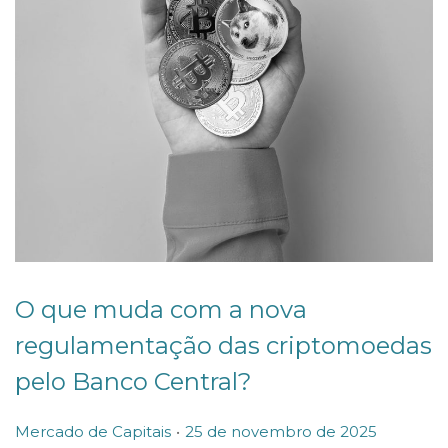
O que muda com a nova
regulamentação das criptomoedas
pelo Banco Central?
.
P
P
2
Mercado de Capitais
25 de novembro de 2025