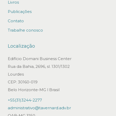
Livros
Publicações
Contato
Trabalhe conosco
Localização
Edifício Domani Business Center
Rua da Bahia, 2696, sl. 1301/1302
Lourdes
CEP: 30160-019
Belo Horizonte-MG l Brasil
+55(31)3244-2277
administrativo@tavernard.adv.br
OAB-MG 3150