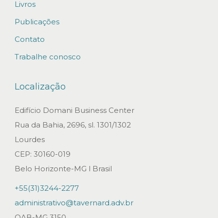
Livros
Publicações
Contato
Trabalhe conosco
Localização
Edifício Domani Business Center
Rua da Bahia, 2696, sl. 1301/1302
Lourdes
CEP: 30160-019
Belo Horizonte-MG l Brasil
+55(31)3244-2277
administrativo@tavernard.adv.br
OAB-MG 3150