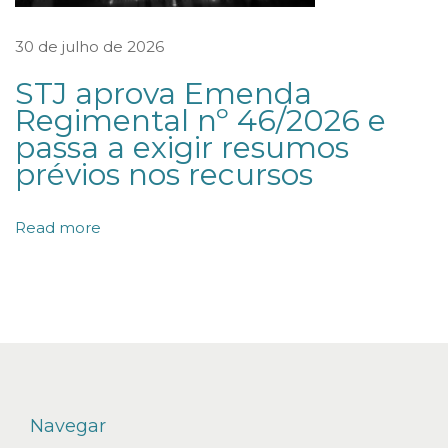
l
á
30 de julho de 2026
u
STJ aprova Emenda
s
Regimental nº 46/2026 e
u
passa a exigir resumos
l
prévios nos recursos
a
d
Read more
e
“
p
e
r
í
o
Navegar