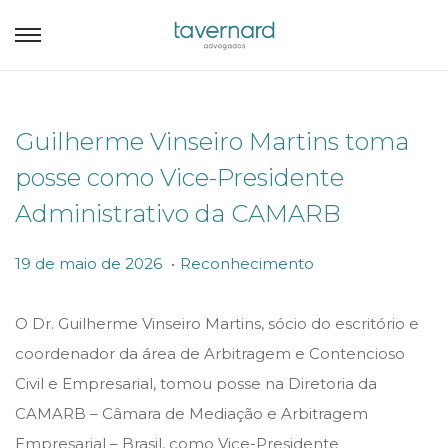
Guilherme Vinseiro Martins toma
posse como Vice-Presidente
Administrativo da CAMARB
.
P
P
1
19 de maio de 2026
Reconhecimento
o
o
9
s
s
d
O Dr. Guilherme Vinseiro Martins, sócio do escritório e
t
t
e
coordenador da área de Arbitragem e Contencioso
e
e
m
Civil e Empresarial, tomou posse na Diretoria da
d
d
a
CAMARB – Câmara de Mediação e Arbitragem
o
i
i
Empresarial – Brasil, como Vice-Presidente