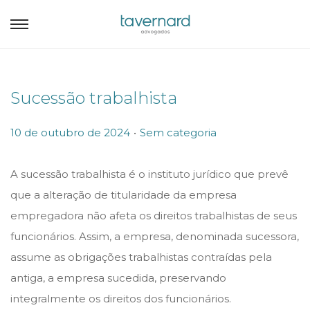
Sucessão trabalhista
.
P
P
10 de outubro de 2024
Sem categoria
o
o
s
s
A sucessão trabalhista é o instituto jurídico que prevê
t
t
que a alteração de titularidade da empresa
e
e
empregadora não afeta os direitos trabalhistas de seus
d
d
funcionários. Assim, a empresa, denominada sucessora,
o
i
assume as obrigações trabalhistas contraídas pela
n
n
antiga, a empresa sucedida, preservando
integralmente os direitos dos funcionários.