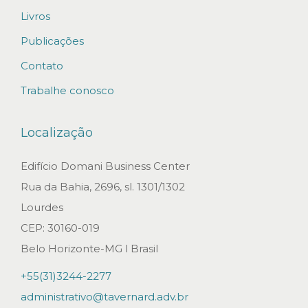
Livros
Publicações
Contato
Trabalhe conosco
Localização
Edifício Domani Business Center
Rua da Bahia, 2696, sl. 1301/1302
Lourdes
CEP: 30160-019
Belo Horizonte-MG l Brasil
+55(31)3244-2277
administrativo@tavernard.adv.br