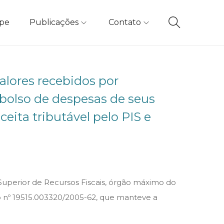
ipe
Publicações
Contato
lores recebidos por
mbolso de despesas de seus
eita tributável pelo PIS e
Superior de Recursos Fiscais, órgão máximo do
so nº 19515.003320/2005-62, que manteve a