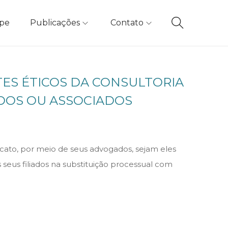
ipe
Publicações
Contato
ITES ÉTICOS DA CONSULTORIA
ADOS OU ASSOCIADOS
ndicato, por meio de seus advogados, sejam eles
seus filiados na substituição processual com