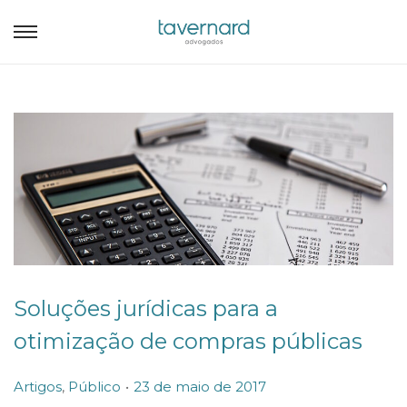
Soluções jurídicas para a
otimização de compras públicas
.
P
P
Artigos
,
Público
23 de maio de 2017