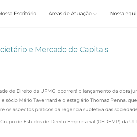
Nosso Escritório
Áreas de Atuação
Nossa equ
cietário e Mercado de Capitais
dade de Direito da UFMG, ocorrerá o lançamento da obra jurí
 e sócio Mário Tavernard e o estagiário Thomaz Penna, qu
os aspectos práticos da regência supletiva das sociedades
o Grupo de Estudos de Direito Empresarial (GEDEMP) da UF