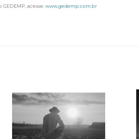
 o GEDEMP, acesse:
www.gedemp.com.br