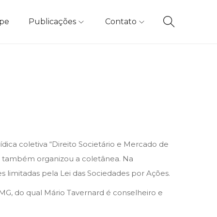
ipe
Publicações
Contato
dica coletiva “Direito Societário e Mercado de
e também organizou a coletânea. Na
 limitadas pela Lei das Sociedades por Ações.
MG, do qual Mário Tavernard é conselheiro e