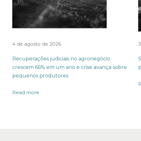
4 de agosto de 2026
3
Recuperações judiciais no agronegócio
S
crescem 66% em um ano e crise avança sobre
p
pequenos produtores
Read more