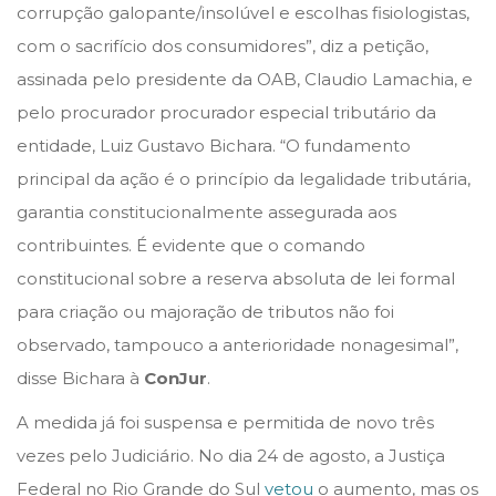
corrupção galopante/insolúvel e escolhas fisiologistas,
com o sacrifício dos consumidores”, diz a petição,
assinada pelo presidente da OAB, Claudio Lamachia, e
pelo procurador procurador especial tributário da
entidade, Luiz Gustavo Bichara. “O fundamento
principal da ação é o princípio da legalidade tributária,
garantia constitucionalmente assegurada aos
contribuintes. É evidente que o comando
constitucional sobre a reserva absoluta de lei formal
para criação ou majoração de tributos não foi
observado, tampouco a anterioridade nonagesimal”,
disse Bichara à
ConJur
.
A medida já foi suspensa e permitida de novo três
vezes pelo Judiciário. No dia 24 de agosto, a Justiça
Federal no Rio Grande do Sul
vetou
o aumento, mas os