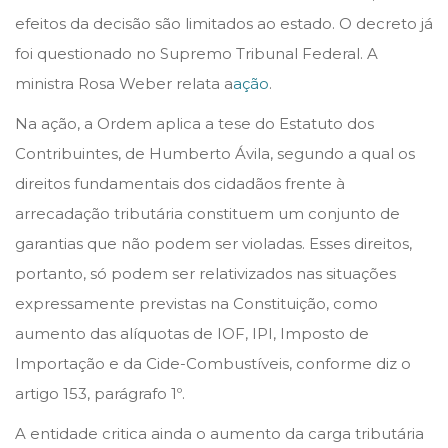
efeitos da decisão são limitados ao estado. O decreto já
foi questionado no Supremo Tribunal Federal. A
ministra Rosa Weber relata a
ação
.
Na ação, a Ordem aplica a tese do Estatuto dos
Contribuintes, de Humberto Ávila, segundo a qual os
direitos fundamentais dos cidadãos frente à
arrecadação tributária constituem um conjunto de
garantias que não podem ser violadas. Esses direitos,
portanto, só podem ser relativizados nas situações
expressamente previstas na Constituição, como
aumento das alíquotas de IOF, IPI, Imposto de
Importação e da Cide-Combustíveis, conforme diz o
artigo 153, parágrafo 1º.
A entidade critica ainda o aumento da carga tributária