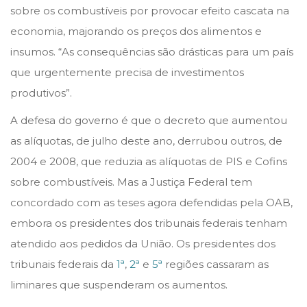
sobre os combustíveis por provocar efeito cascata na
economia, majorando os preços dos alimentos e
insumos. “As consequências são drásticas para um país
que urgentemente precisa de investimentos
produtivos”.
A defesa do governo é que o decreto que aumentou
as alíquotas, de julho deste ano, derrubou outros, de
2004 e 2008, que reduzia as alíquotas de PIS e Cofins
sobre combustíveis. Mas a Justiça Federal tem
concordado com as teses agora defendidas pela OAB,
embora os presidentes dos tribunais federais tenham
atendido aos pedidos da União. Os presidentes dos
tribunais federais da
1ª
,
2ª
e
5ª
regiões cassaram as
liminares que suspenderam os aumentos.