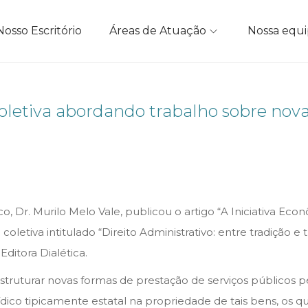
Nosso Escritório
Áreas de Atuação
Nossa equ
 coletiva abordando trabalho sobre nova
o, Dr. Murilo Melo Vale, publicou o artigo “A Iniciativa Eco
ia coletiva intitulado “Direito Administrativo: entre tradiç
 Editora Dialética.
struturar novas formas de prestação de serviços públicos 
ídico tipicamente estatal na propriedade de tais bens, os