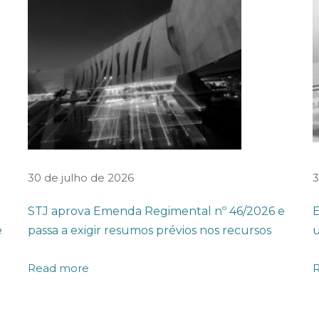
30 de julho de 2026
3
STJ aprova Emenda Regimental nº 46/2026 e
E
e
passa a exigir resumos prévios nos recursos
u
Read more