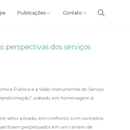
ipe
Publicações
Contato
s perspectivas dos serviços
nômica Pública e a Visão Instrumental do Serviço
ão e transformação”, editado em homenagem à
pelo setor privado, em confronto com conceitos
 quais foram perpetuados em um cenário de