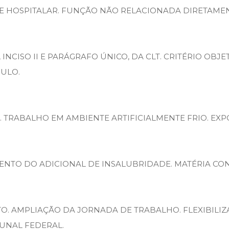
E HOSPITALAR. FUNÇÃO NÃO RELACIONADA DIRETAMEN
, INCISO II E PARÁGRAFO ÚNICO, DA CLT. CRITÉRIO OB
CULO.
 TRABALHO EM AMBIENTE ARTIFICIALMENTE FRIO. EXP
MENTO DO ADICIONAL DE INSALUBRIDADE. MATÉRIA CO
. AMPLIAÇÃO DA JORNADA DE TRABALHO. FLEXIBILIZ
BUNAL FEDERAL.