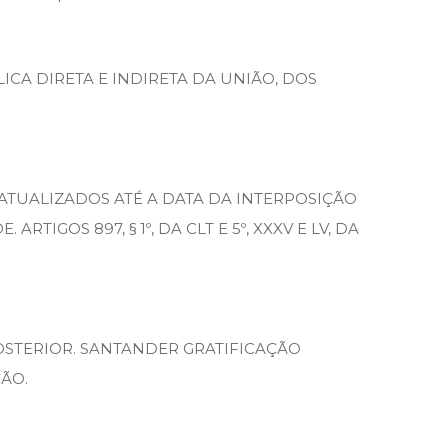
ICA DIRETA E INDIRETA DA UNIÃO, DOS
ATUALIZADOS ATÉ A DATA DA INTERPOSIÇÃO
GOS 897, § 1º, DA CLT E 5º, XXXV E LV, DA
OSTERIOR. SANTANDER GRATIFICAÇÃO
ÃO.