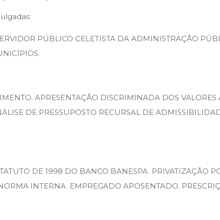
julgadas:
 SERVIDOR PÚBLICO CELETISTA DA ADMINISTRAÇÃO PÚBL
NICÍPIOS.
IMENTO. APRESENTAÇÃO DISCRIMINADA DOS VALORES 
ISE DE PRESSUPOSTO RECURSAL DE ADMISSIBILIDADE. ARTI
STATUTO DE 1998 DO BANCO BANESPA. PRIVATIZAÇÃO P
 NORMA INTERNA. EMPREGADO APOSENTADO. PRESCRIÇ