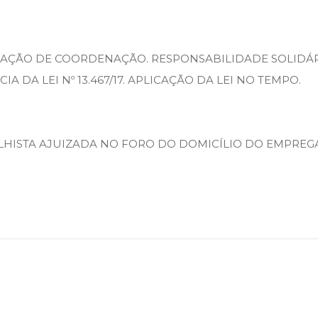
AÇÃO DE COORDENAÇÃO. RESPONSABILIDADE SOLIDÁ
A DA LEI Nº 13.467/17. APLICAÇÃO DA LEI NO TEMPO.
LHISTA AJUIZADA NO FORO DO DOMICÍLIO DO EMPREG