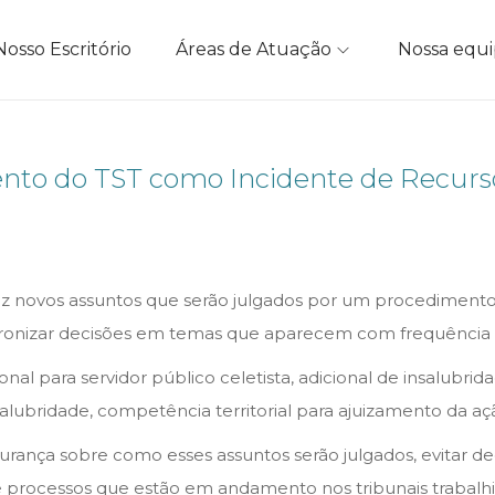
Nosso Escritório
Áreas de Atuação
Nossa equ
nto do TST como Incidente de Recurso
dez novos assuntos que serão julgados por um procediment
dronizar decisões em temas que aparecem com frequência n
onal para servidor público celetista, adicional de insalubri
lubridade, competência territorial para ajuizamento da ação
rança sobre como esses assuntos serão julgados, evitar de
de processos que estão em andamento nos tribunais trabalhis