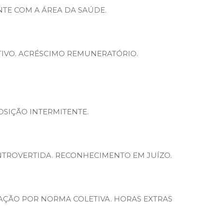
TE COM A ÁREA DA SAÚDE.
JETIVO. ACRÉSCIMO REMUNERATÓRIO.
OSIÇÃO INTERMITENTE.
NTROVERTIDA. RECONHECIMENTO EM JUÍZO.
AÇÃO POR NORMA COLETIVA. HORAS EXTRAS