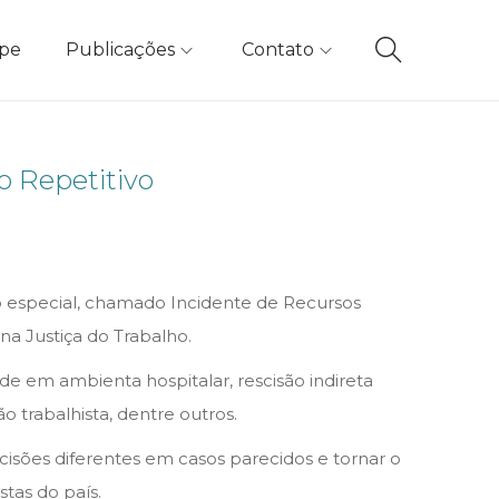
ipe
Publicações
Contato
 Repetitivo
o especial, chamado Incidente de Recursos
a Justiça do Trabalho.
dade em ambienta hospitalar, rescisão indireta
 trabalhista, dentre outros.
cisões diferentes em casos parecidos e tornar o
tas do país.