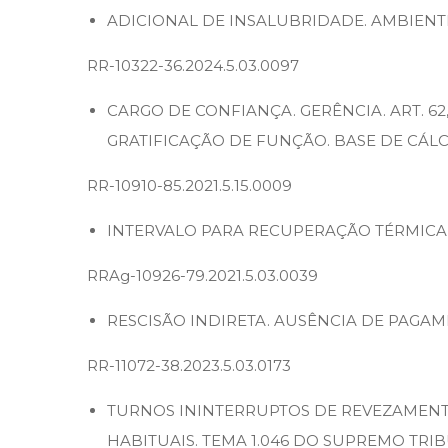
ADICIONAL DE INSALUBRIDADE. AMBIENT
RR-10322-36.2024.5.03.0097
CARGO DE CONFIANÇA. GERÊNCIA. ART. 62
GRATIFICAÇÃO DE FUNÇÃO. BASE DE CÁL
RR-10910-85.2021.5.15.0009
INTERVALO PARA RECUPERAÇÃO TÉRMICA.
RRAg-10926-79.2021.5.03.0039
RESCISÃO INDIRETA. AUSÊNCIA DE PAGA
RR-11072-38.2023.5.03.0173
TURNOS ININTERRUPTOS DE REVEZAMENTO
HABITUAIS. TEMA 1.046 DO SUPREMO TRI