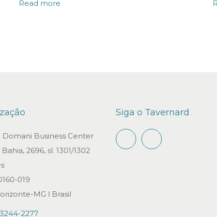
Read more
ização
Siga o Tavernard
io Domani Business Center
Bahia, 2696, sl. 1301/1302
s
0160-019
orizonte-MG l Brasil
)3244-2277