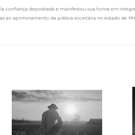
 confiança depositada e manifestou sua honra em integrar
adas ao aprimoramento da prática societária no estado de Min