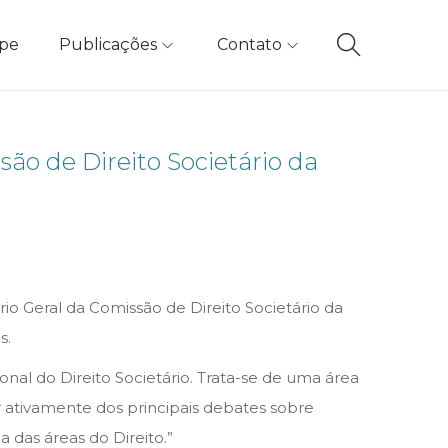
ipe
Publicações
Contato
o de Direito Societário da
io Geral da Comissão de Direito Societário da
s.
al do Direito Societário. Trata-se de uma área
r ativamente dos principais debates sobre
 das áreas do Direito.”