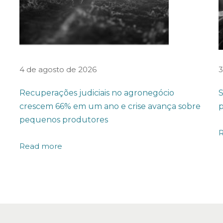
4 de agosto de 2026
3
Recuperações judiciais no agronegócio
S
crescem 66% em um ano e crise avança sobre
p
pequenos produtores
Read more