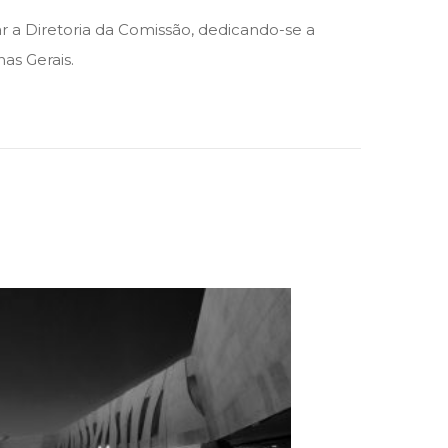
 a Diretoria da Comissão, dedicando-se a
as Gerais.