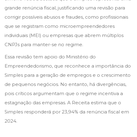
n
n
grande renúncia fiscal, justificando uma revisão para
corrigir possíveis abusos e fraudes, como profissionais
que se registram como microempreendedores
individuais (MEI) ou empresas que abrem múltiplos
CNPJs para manter-se no regime.
Essa revisão tem apoio do Ministério do
Empreendedorismo, que reconhece a importância do
Simples para a geração de empregos e o crescimento
de pequenos negócios. No entanto, há divergências,
pois críticos argumentam que o regime incentiva a
estagnação das empresas. A Receita estima que o
Simples responderá por 23,94% da renúncia fiscal em
2024.
C