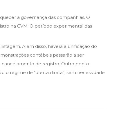
raquecer a governança das companhias. O
istro na CVM. O período experimental das
istagem. Além disso, haverá a unificação do
emonstrações contábeis passarão a ser
 cancelamento de registro. Outro ponto
sob o regime de “oferta direta”, sem necessidade