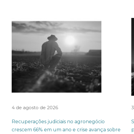
4 de agosto de 2026
3
Recuperações judiciais no agronegócio
S
crescem 66% em um ano e crise avança sobre
p