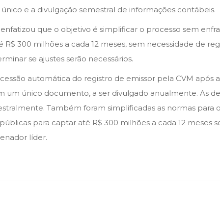
único e a divulgação semestral de informações contábeis.
nfatizou que o objetivo é simplificar o processo sem enf
 R$ 300 milhões a cada 12 meses, sem necessidade de reg
erminar se ajustes serão necessários.
essão automática do registro de emissor pela CVM após a l
em um único documento, a ser divulgado anualmente. As d
stralmente. Também foram simplificadas as normas para o
s públicas para captar até R$ 300 milhões a cada 12 meses 
enador líder.