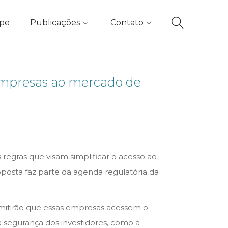
ipe
Publicações
Contato
 empresas ao mercado de
s regras que visam simplificar o acesso ao
osta faz parte da agenda regulatória da
ermitirão que essas empresas acessem o
 segurança dos investidores, como a