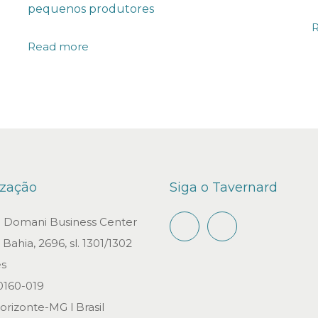
pequenos produtores
Read more
ização
Siga o Tavernard
io Domani Business Center
Bahia, 2696, sl. 1301/1302
s
0160-019
orizonte-MG l Brasil