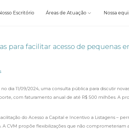
Nosso Escritório
Áreas de Atuação
Nossa equ
as para facilitar acesso de pequenas
s
 no dia 11/09/2024, uma consulta pública para discutir nova
rte, com faturamento anual de até R$ 500 milhões. A prop
cilitação do Acesso a Capital e Incentivo a Listagens – p
a. A CVM propõe flexibilizações que não comprometeriam a