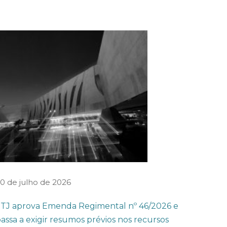
0 de julho de 2026
TJ aprova Emenda Regimental nº 46/2026 e
assa a exigir resumos prévios nos recursos