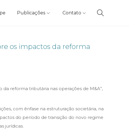
ipe
Publicações
Contato
obre os impactos da reforma
o da reforma tributária nas operações de M&A”,
ições, com ênfase na estruturação societária, na
mpactos do período de transição do novo regime
 jurídicas.