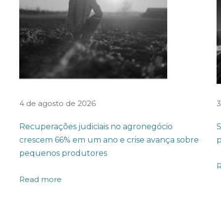
4 de agosto de 2026
3
Recuperações judiciais no agronegócio
S
crescem 66% em um ano e crise avança sobre
p
pequenos produtores
Read more