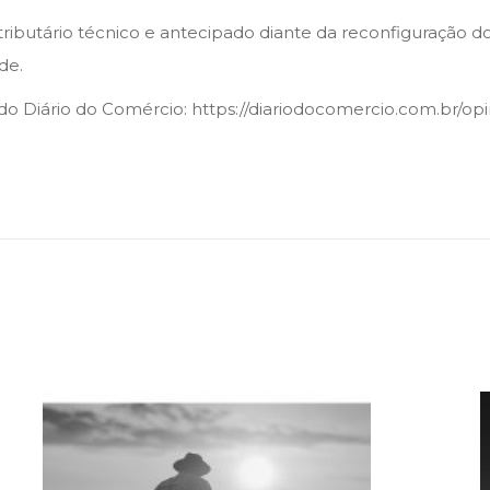
 tributário técnico e antecipado diante da reconfiguração d
de.
do Diário do Comércio: https://diariodocomercio.com.br/opi