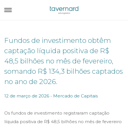
Fundos de investimento obtêm
captação líquida positiva de R$
48,5 bilhões no mês de fevereiro,
somando R$ 134,3 bilhões captados
no ano de 2026.
.
P
P
12 de março de 2026
Mercado de Capitais
o
o
s
s
Os fundos de investimento registraram captação
t
t
líquida positiva de R$ 48,5 bilhões no mês de fevereiro