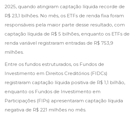
2025, quando atingiram captação líquida recorde de
R$ 23,1 bilhões. No mês, os ETFs de renda fixa foram
responsáveis pela maior parte desse resultado, com
captação líquida de R$ 5 bilhões, enquanto os ETFs de
renda variável registraram entradas de R$ 753,9
milhões.
Entre os fundos estruturados, os Fundos de
Investimento em Direitos Creditórios (FIDCs)
registraram captação líquida positiva de R$ 1,1 bilhão,
enquanto os Fundos de Investimento em
Participações (FIPs) apresentaram captação líquida
negativa de R$ 221 milhões no mês.
A
L