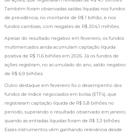
Também foram observadas saídas líquidas nos fundos
de previdência, no montante de R$ 1 bilhão, e nos
fundos cambiais, com resgates de R$ 204,1 milhões.
Apesar do resultado negativo em fevereiro, os fundos
multimercados ainda acumulam captação líquida
positiva de R$ 11,6 bilhões em 2026. Já os fundos de
ações registram, no acumulado do ano, saldo negativo
de R$ 6,9 bilhões.
Outro destaque em fevereiro foi o desempenho dos
fundos de índice negociados em bolsa (ETFs), que
registraram captação líquida de R$ 5,8 bilhões no
período, superando o resultado observado em janeiro,
quando as entradas líquidas foram de R$ 3,3 bilhões.
Esses instrumentos vêm ganhando relevância desde