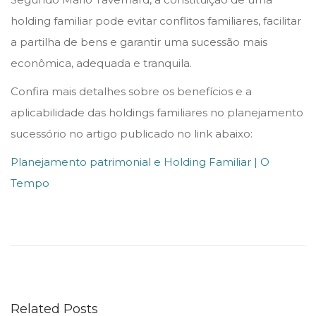
holding familiar pode evitar conflitos familiares, facilitar
a partilha de bens e garantir uma sucessão mais
econômica, adequada e tranquila.
Confira mais detalhes sobre os benefícios e a
aplicabilidade das holdings familiares no planejamento
sucessório no artigo publicado no link abaixo:
Planejamento patrimonial e Holding Familiar | O
Tempo
A
N
A
a
p
Related Posts