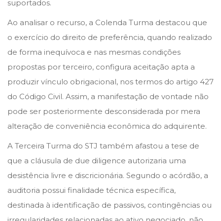
suportados.
Ao analisar o recurso, a Colenda Turma destacou que
o exercício do direito de preferência, quando realizado
de forma inequívoca e nas mesmas condições
propostas por terceiro, configura aceitação apta a
produzir vínculo obrigacional, nos termos do artigo 427
do Código Civil. Assim, a manifestação de vontade não
pode ser posteriormente desconsiderada por mera
alteração de conveniência econômica do adquirente.
A Terceira Turma do STJ também afastou a tese de
que a cláusula de due diligence autorizaria uma
desistência livre e discricionária. Segundo o acórdão, a
auditoria possui finalidade técnica específica,
destinada à identificação de passivos, contingências ou
irregularidades relacionadas ao ativo negociado, não