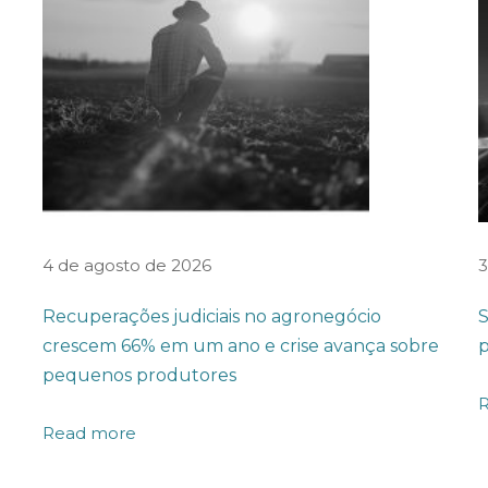
4 de agosto de 2026
3
Recuperações judiciais no agronegócio
S
crescem 66% em um ano e crise avança sobre
p
pequenos produtores
Read more