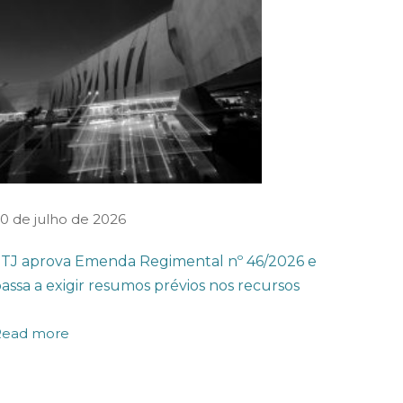
0 de julho de 2026
TJ aprova Emenda Regimental nº 46/2026 e
assa a exigir resumos prévios nos recursos
Read more