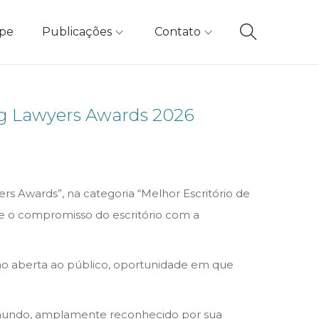
ipe
Publicações
Contato
ng Lawyers Awards 2026
rs Awards”, na categoria “Melhor Escritório de
 e o compromisso do escritório com a
ação aberta ao público, oportunidade em que
o mundo, amplamente reconhecido por sua