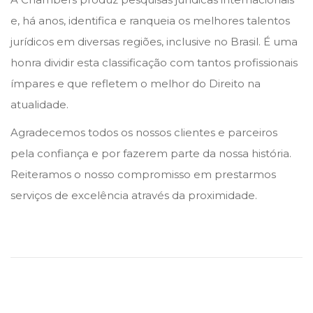
e, há anos, identifica e ranqueia os melhores talentos
jurídicos em diversas regiões, inclusive no Brasil. É uma
honra dividir esta classificação com tantos profissionais
ímpares e que refletem o melhor do Direito na
atualidade.
Agradecemos todos os nossos clientes e parceiros
pela confiança e por fazerem parte da nossa história.
Reiteramos o nosso compromisso em prestarmos
serviços de excelência através da proximidade.
T
a
v
e
r