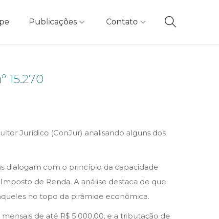
ipe
Publicações
Contato
º 15.270
ultor Jurídico (ConJur) analisando alguns dos
vas dialogam com o princípio da capacidade
do Imposto de Renda. A análise destaca de que
a aqueles no topo da pirâmide econômica.
 mensais de até R$ 5.000,00, e a tributação de