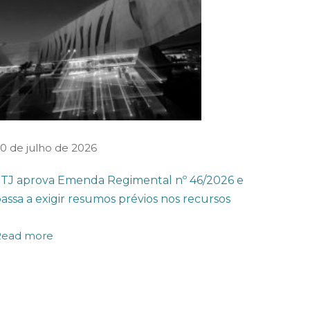
0 de julho de 2026
TJ aprova Emenda Regimental nº 46/2026 e
assa a exigir resumos prévios nos recursos
Read more