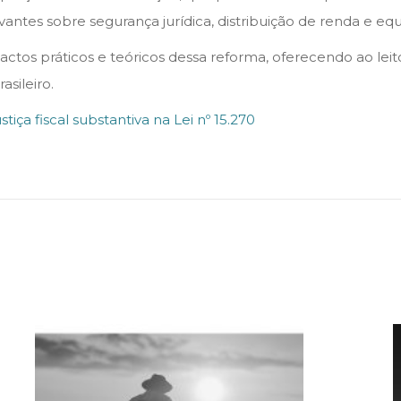
ntes sobre segurança jurídica, distribuição de renda e equi
ctos práticos e teóricos dessa reforma, oferecendo ao leito
sileiro.
tiça fiscal substantiva na Lei nº 15.270