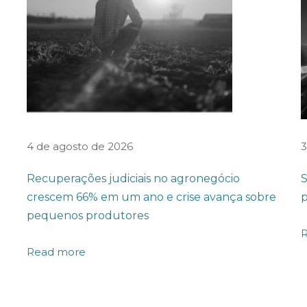
4 de agosto de 2026
3
Recuperações judiciais no agronegócio
S
crescem 66% em um ano e crise avança sobre
p
pequenos produtores
Read more