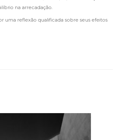
líbrio na arrecadação.
r uma reflexão qualificada sobre seus efeitos