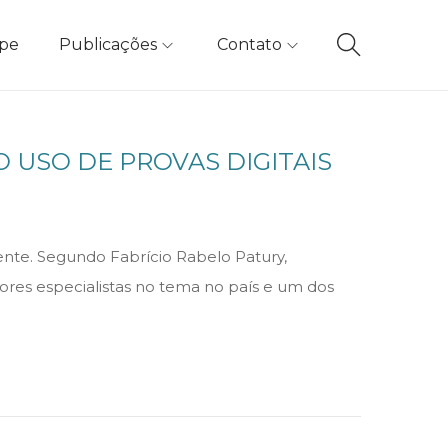
ipe
Publicações
Contato
 USO DE PROVAS DIGITAIS
uente. Segundo Fabrício Rabelo Patury,
iores especialistas no tema no país e um dos