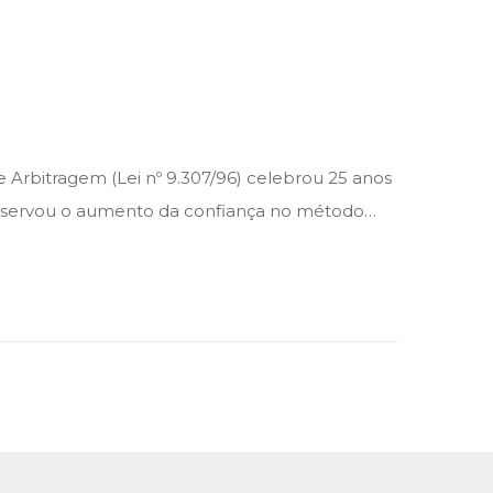
 Arbitragem (Lei nº 9.307/96) celebrou 25 anos
observou o aumento da confiança no método…