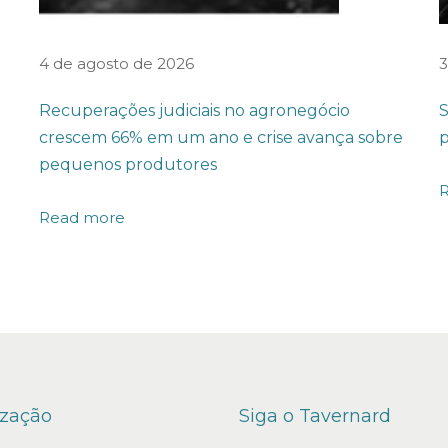
4 de agosto de 2026
3
Recuperações judiciais no agronegócio
S
crescem 66% em um ano e crise avança sobre
p
pequenos produtores
Read more
ização
Siga o Tavernard