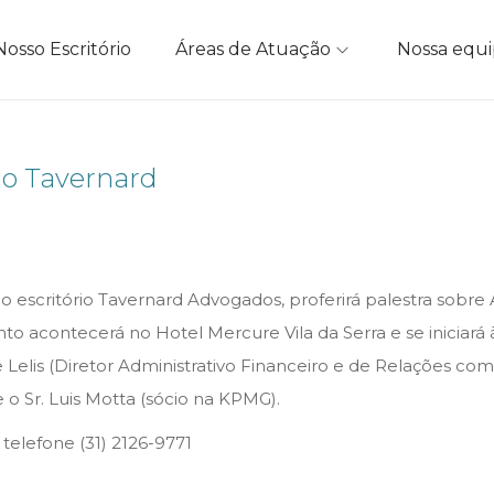
Nosso Escritório
Áreas de Atuação
Nossa equ
io Tavernard
o do escritório Tavernard Advogados, proferirá palestra sob
 acontecerá no Hotel Mercure Vila da Serra e se iniciará 
Lelis (Diretor Administrativo Financeiro e de Relações com I
 o Sr. Luis Motta (sócio na KPMG).
telefone (31) 2126-9771