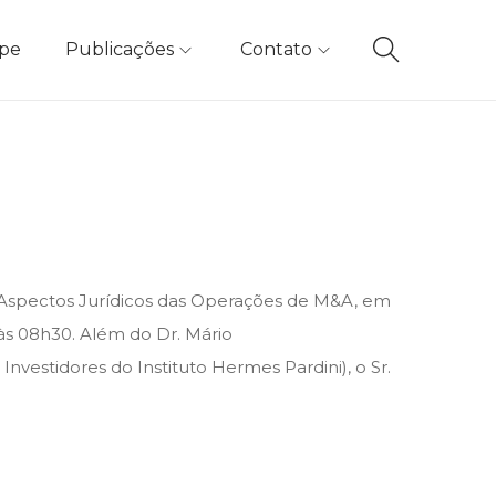
ipe
Publicações
Contato
re Aspectos Jurídicos das Operações de M&A, em
às 08h30. Além do Dr. Mário
nvestidores do Instituto Hermes Pardini), o Sr.