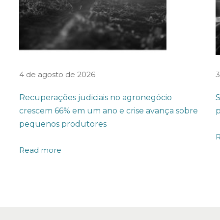
4 de agosto de 2026
3
Recuperações judiciais no agronegócio
S
crescem 66% em um ano e crise avança sobre
p
pequenos produtores
Read more