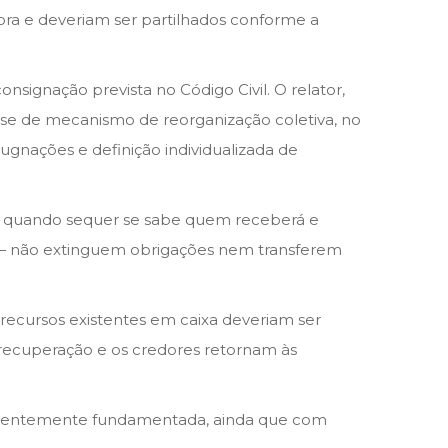
ra e deveriam ser partilhados conforme a
signação prevista no Código Civil. O relator,
ata-se de mecanismo de reorganização coletiva, no
ugnações e definição individualizada de
re quando sequer se sabe quem receberá e
ios — não extinguem obrigações nem transferem
ecursos existentes em caixa deveriam ser
 recuperação e os credores retornam às
ficientemente fundamentada, ainda que com