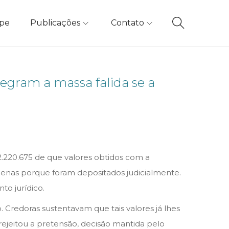
ipe
Publicações
Contato
tegram a massa falida se a
2.220.675 de que valores obtidos com a
penas porque foram depositados judicialmente.
to jurídico.
Credoras sustentavam que tais valores já lhes
ejeitou a pretensão, decisão mantida pelo