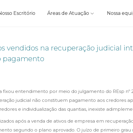
Nosso Escritório
Áreas de Atuação
Nossa equ
os vendidos na recuperação judicial in
do pagamento
iça fixou entendimento por meio do julgamento do REsp nº 
peração judicial não constituem pagamento aos credores a
dores e individualização das quantias, inexiste adimplemen
izados após a venda de ativos de empresa em recuperação. 
ento segundo o plano aprovado. O juízo de primeiro grau r