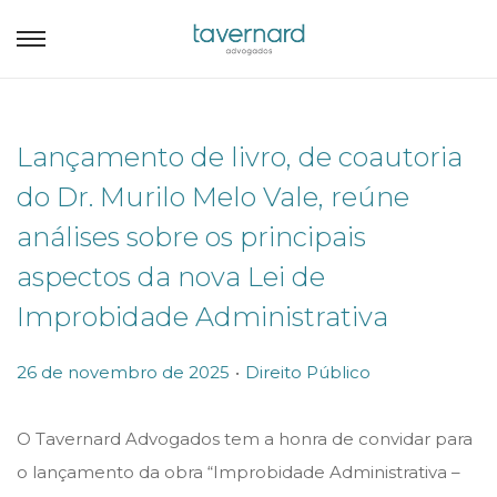
Lançamento de livro, de coautoria
do Dr. Murilo Melo Vale, reúne
análises sobre os principais
aspectos da nova Lei de
Improbidade Administrativa
.
P
P
26 de novembro de 2025
Direito Público
o
o
s
s
O Tavernard Advogados tem a honra de convidar para
t
t
o lançamento da obra “Improbidade Administrativa –