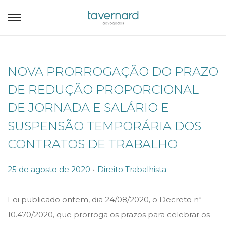
NOVA PRORROGAÇÃO DO PRAZO
DE REDUÇÃO PROPORCIONAL
DE JORNADA E SALÁRIO E
SUSPENSÃO TEMPORÁRIA DOS
CONTRATOS DE TRABALHO
.
P
P
25 de agosto de 2020
Direito Trabalhista
o
o
s
s
Foi publicado ontem, dia 24/08/2020, o Decreto nº
t
t
10.470/2020, que prorroga os prazos para celebrar os