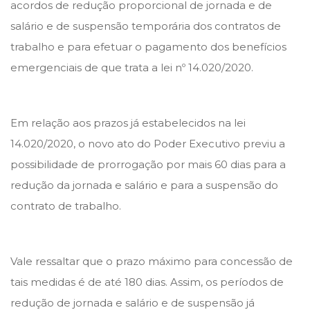
e
e
acordos de redução proporcional de jornada e de
d
d
salário e de suspensão temporária dos contratos de
o
i
trabalho e para efetuar o pagamento dos benefícios
n
n
emergenciais de que trata a lei nº 14.020/2020.
Em relação aos prazos já estabelecidos na lei
14.020/2020, o novo ato do Poder Executivo previu a
possibilidade de prorrogação por mais 60 dias para a
redução da jornada e salário e para a suspensão do
contrato de trabalho.
Vale ressaltar que o prazo máximo para concessão de
tais medidas é de até 180 dias. Assim, os períodos de
redução de jornada e salário e de suspensão já