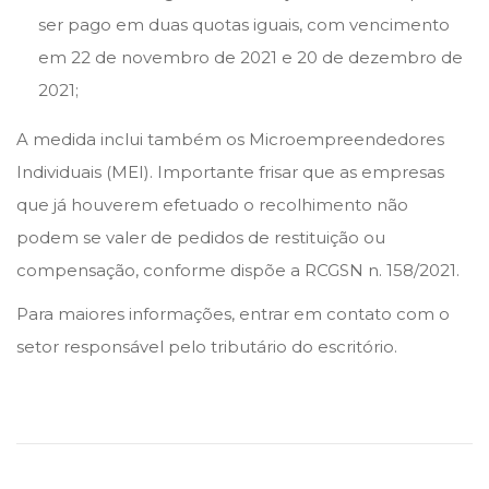
ser pago em duas quotas iguais, com vencimento
em 22 de novembro de 2021 e 20 de dezembro de
2021;
A medida inclui também os Microempreendedores
Individuais (MEI). Importante frisar que as empresas
que já houverem efetuado o recolhimento não
podem se valer de pedidos de restituição ou
compensação, conforme dispõe a RCGSN n. 158/2021.
Para maiores informações, entrar em contato com o
setor responsável pelo tributário do escritório.
F
u
n
d