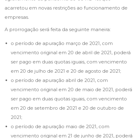
n
n
i
acarretou em novas restrições ao funcionamento de
l
empresas.
d
A prorrogação será feita da seguinte maneira:
e
o período de apuração março de 2021, com
2
vencimento original em 20 de abril de 2021, poderá
0
ser pago em duas quotas iguais, com vencimento
2
em 20 de julho de 2021 e 20 de agosto de 2021;
1
o período de apuração abril de 2021, com
vencimento original em 20 de maio de 2021, poderá
ser pago em duas quotas iguais, com vencimento
em 20 de setembro de 2021 e 20 de outubro de
2021;
o período de apuração maio de 2021, com
vencimento original em 21 de junho de 2021, poderá