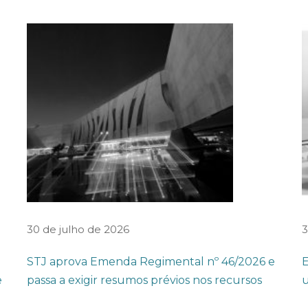
30 de julho de 2026
3
STJ aprova Emenda Regimental nº 46/2026 e
E
e
passa a exigir resumos prévios nos recursos
u