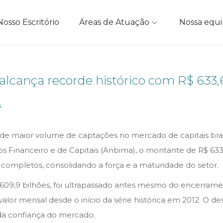
Nosso Escritório
Áreas de Atuação
Nossa equ
o alcança recorde histórico com R$ 633
s
o de maior volume de captações no mercado de capitais bra
os Financeiro e de Capitais (Anbima), o montante de R$ 633
completos, consolidando a força e a maturidade do setor.
$ 609,9 bilhões, foi ultrapassado antes mesmo do encerra
lor mensal desde o início da série histórica em 2012. O d
da confiança do mercado.