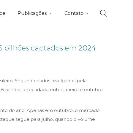
ipe
Publicações
Contato
,6 bilhões captados em 2024
sileiro. Segundo dados divulgados pela
,6 bilhões arrecadado entre janeiro e outubro
mento do ano. Apenas em outubro, o mercado
estaque segue para julho, quando o volume