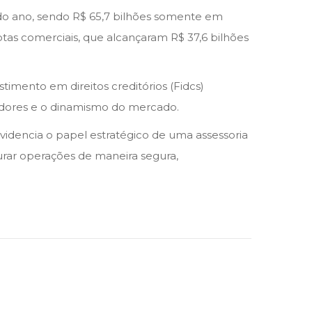
do ano, sendo R$ 65,7 bilhões somente em
as comerciais, que alcançaram R$ 37,6 bilhões
timento em direitos creditórios (Fidcs)
tidores e o dinamismo do mercado.
dencia o papel estratégico de uma assessoria
urar operações de maneira segura,