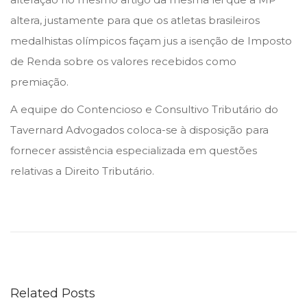
altera, justamente para que os atletas brasileiros
medalhistas olímpicos façam jus a isenção de Imposto
de Renda sobre os valores recebidos como
premiação.
A equipe do Contencioso e Consultivo Tributário do
Tavernard Advogados coloca-se à disposição para
fornecer assistência especializada em questões
relativas a Direito Tributário.
R
e
l
a
t
Related Posts
ó