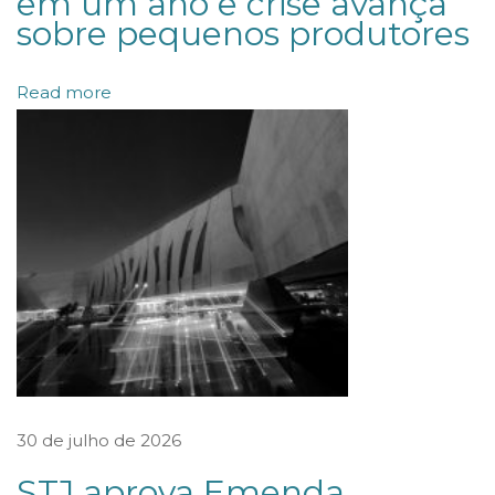
em um ano e crise avança
sobre pequenos produtores
e
M
Read more
&
A
m
o
v
i
m
e
n
t
o
30 de julho de 2026
u
STJ aprova Emenda
c