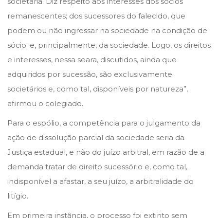
societária. Diz respeito aos interesses dos sócios
remanescentes; dos sucessores do falecido, que
podem ou não ingressar na sociedade na condição de
sócio; e, principalmente, da sociedade. Logo, os direitos
e interesses, nessa seara, discutidos, ainda que
adquiridos por sucessão, são exclusivamente
societários e, como tal, disponíveis por natureza”,
afirmou o colegiado.
Para o espólio, a competência para o julgamento da
ação de dissolução parcial da sociedade seria da
Justiça estadual, e não do juízo arbitral, em razão de a
demanda tratar de direito sucessório e, como tal,
indisponível a afastar, a seu juízo, a arbitralidade do
litígio.
Em primeira instância, o processo foi extinto sem