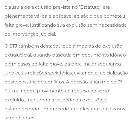
cláusula de exclusão prevista no “Estatuto” era
plenamente válida e aplicável ao sócio que cometeu
falta grave, justificando sua exclusão sem necessidade
de intervenção judicial.
O STJ também destacou que a medida de exclusão
extrajudicial, quando baseada em documento idôneo
e em casos de falta grave, garante maior segurança
jurídica às relações societárias, evitando a judicialização
desnecessária de conflitos. A decisão unânime da 3ª
Turma negou provimento ao recurso do sócio
excluído, mantendo a validade da exclusão e
estabelecendo um precedente relevante para casos
semelhantes.
C