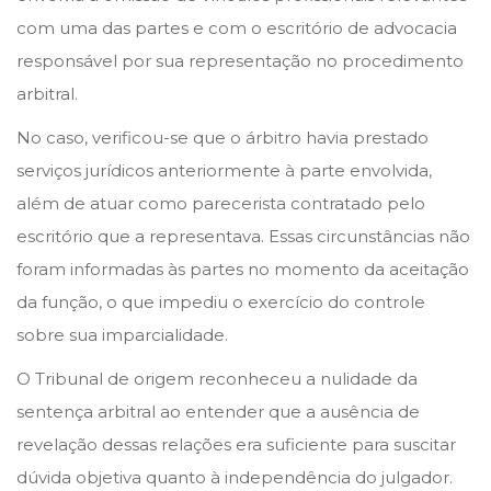
n
n
com uma das partes e com o escritório de advocacia
responsável por sua representação no procedimento
arbitral.
No caso, verificou-se que o árbitro havia prestado
serviços jurídicos anteriormente à parte envolvida,
além de atuar como parecerista contratado pelo
escritório que a representava. Essas circunstâncias não
foram informadas às partes no momento da aceitação
da função, o que impediu o exercício do controle
sobre sua imparcialidade.
O Tribunal de origem reconheceu a nulidade da
sentença arbitral ao entender que a ausência de
revelação dessas relações era suficiente para suscitar
dúvida objetiva quanto à independência do julgador.