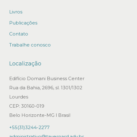
Livros
Publicações
Contato
Trabalhe conosco
Localização
Edifício Domani Business Center
Rua da Bahia, 2696, sl. 1301/1302
Lourdes
CEP: 30160-019
Belo Horizonte-MG l Brasil
+55(31)3244-2277
administrativo@tavernard.adv.br