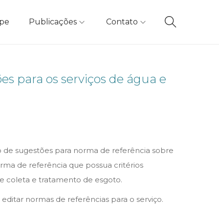
ipe
Publicações
Contato
s para os serviços de água e
to de sugestões para norma de referência sobre
rma de referência que possua critérios
 coleta e tratamento de esgoto.
ditar normas de referências para o serviço.