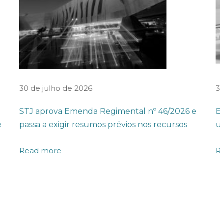
30 de julho de 2026
3
STJ aprova Emenda Regimental nº 46/2026 e
E
e
passa a exigir resumos prévios nos recursos
u
Read more