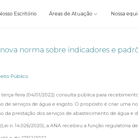
Nosso Escritório
Áreas de Atuação
Nossa equ
nova norma sobre indicadores e padrõe
reito Público
 terça-feira (04/01/2022) consulta pública para recebimen
o de serviços de água e esgoto. O propósito é criar uma no
 da prestação dos serviços de abastecimento de água e de
 n. 14.026/2020), a ANA recebeu a função regulatória de e
té o dia 17/02/2022.