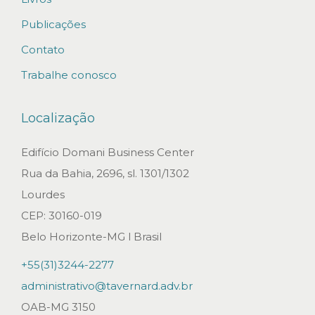
Publicações
Contato
Trabalhe conosco
Localização
Edifício Domani Business Center
Rua da Bahia, 2696, sl. 1301/1302
Lourdes
CEP: 30160-019
Belo Horizonte-MG l Brasil
+55(31)3244-2277
administrativo@tavernard.adv.br
OAB-MG 3150