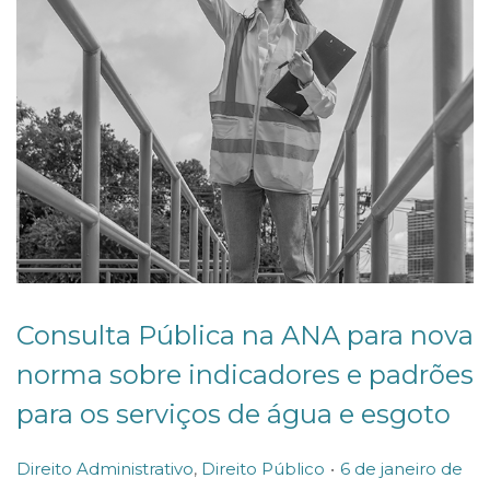
2
Consulta Pública na ANA para nova
norma sobre indicadores e padrões
para os serviços de água e esgoto
.
P
P
Direito Administrativo
,
Direito Público
6 de janeiro de