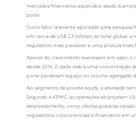
n
n
mercados financeiros aquecidos, aliado à ampla
porte.
Outro fator relevante apontado pela pesquisa 
em cerca de US$ 2,3 trilhões do total global, a
regulatório mais previsível e uma postura mais
Apesar do crescimento expressivo em valor, o 
desde 2016. O dado indica uma concentração 
porte perderam espaço no volume agregado d
No segmento de
private equity
, a atividade t
Segundo a KPMG, as operações alcançaram US$ 
desinvestimento, como ofertas públicas iniciais 
regulatórios, concorrenciais e financeiros em 
D