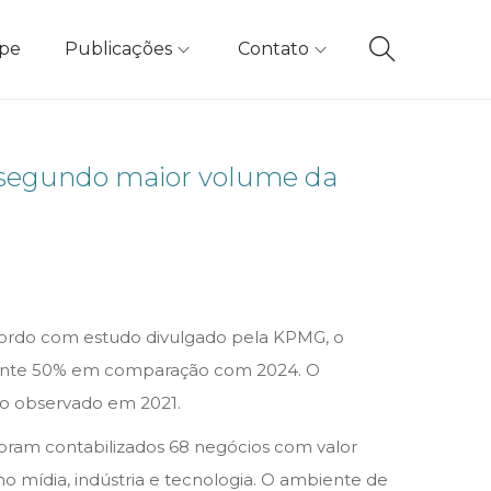
ipe
Publicações
Contato
o segundo maior volume da
cordo com estudo divulgado pela KPMG, o
amente 50% em comparação com 2024. O
ico observado em 2021.
oram contabilizados 68 negócios com valor
mo mídia, indústria e tecnologia. O ambiente de