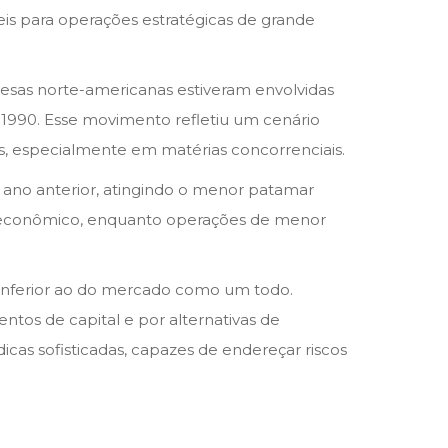
eis para operações estratégicas de grande
resas norte-americanas estiveram envolvidas
e 1990. Esse movimento refletiu um cenário
is, especialmente em matérias concorrenciais.
 ano anterior, atingindo o menor patamar
r econômico, enquanto operações de menor
 inferior ao do mercado como um todo.
os de capital e por alternativas de
dicas sofisticadas, capazes de endereçar riscos