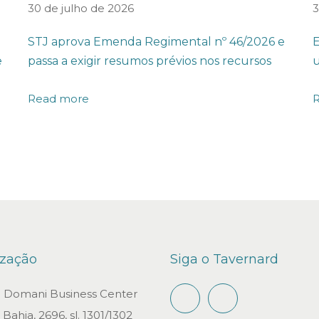
30 de julho de 2026
3
STJ aprova Emenda Regimental nº 46/2026 e
E
e
passa a exigir resumos prévios nos recursos
u
Read more
ização
Siga o Tavernard
io Domani Business Center
Bahia, 2696, sl. 1301/1302