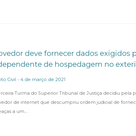
n
e
i
r
o
d
e
ovedor deve fornecer dados exigidos po
2
dependente de hospedagem no exteri
0
.
2
P
4
ito Civil
4 de março de 2021
2
o
d
rceira Turma do Superior Tribunal de Justiça decidiu pela 
s
e
vedor de internet que descumpriu ordem judicial de forne
t
m
aças a um…
e
a
d
r
o
ç