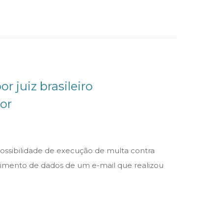
r juiz brasileiro
or
possibilidade de execução de multa contra
cimento de dados de um e-mail que realizou