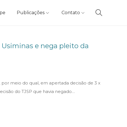
ipe
Publicações
Contato
 Usiminas e nega pleito da
, por meio do qual, em apertada decisão de 3 x
 decisão do TJSP que havia negado…