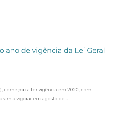
ro ano de vigência da Lei Geral
8), começou a ter vigência em 2020, com
çaram a vigorar em agosto de…