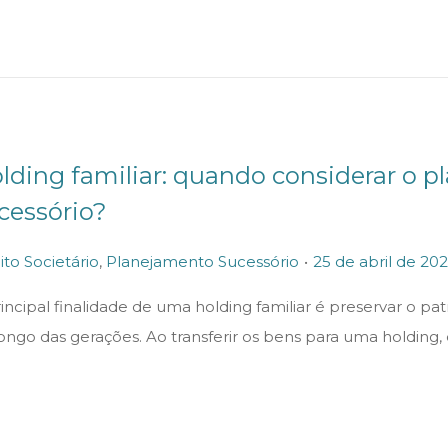
lding familiar: quando considerar o p
cessório?
.
P
ito Societário
,
Planejamento Sucessório
25 de abril de 20
o
incipal finalidade de uma holding familiar é preservar o pa
s
longo das gerações. Ao transferir os bens para uma holding
t
e
d
o