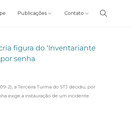
ipe
Publicações
Contato
cria figura do ‘Inventariante
 por senha
9-2), a Terceira Turma do STJ decidiu, por
nha exige a instauração de um incidente